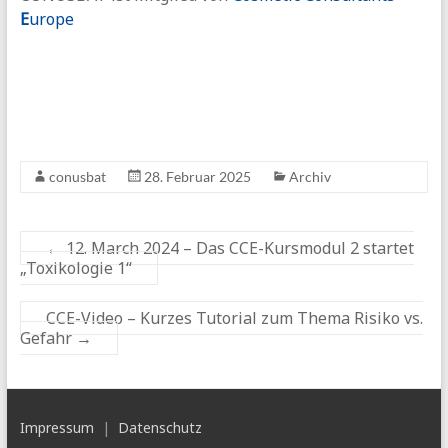
E
urope
conusbat
28. Februar 2025
Archiv
←
12. March 2024 – Das CCE-Kursmodul 2 startet
„Toxikologie 1“
CCE-Video – Kurzes Tutorial zum Thema Risiko vs.
Gefahr
→
Impressum
|
Datenschutz