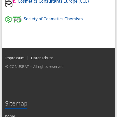
Cosmetics Consultants Europe (CCE)
Society of Cosmetics Chemists
Impressum
|
Datenschutz
© CONUSBAT – All rights reserved.
Sitemap
home