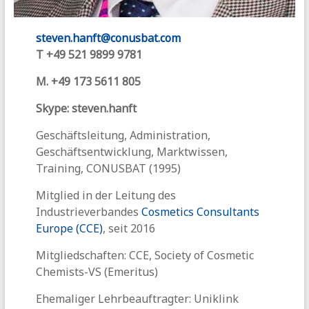
steven.hanft@conusbat.com
T +49
521 9899 9781
M. +49 173 5611 805
Skype: steven.hanft
Geschäftsleitung, Administration,
Geschäftsentwicklung, Marktwissen,
Training, CONUSBAT (1995)
Mitglied in der Leitung des
Industrieverbandes
Cosmetics Consultants
Europe (CCE)
, seit 2016
Mitgliedschaften: CCE, Society of Cosmetic
Chemists-VS (Emeritus)
Ehemaliger Lehrbeauftragter: Uniklink