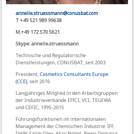
annelie.struessmann@conusbat.com
T +49
521 989 99638
M.+49 172 570 5621
Skype: annelie.struessmann
Technische und Regulatorische
Dienstleistungen, CONUSBAT, seit 2003
President,
Cosmetics Consultants Europe
(CCE)
, seit 2016
Langjähriges Mitglied in den Arbeitsgruppen
der Industrieverbände EFfCI, VCI, TEGEWA
und CEFIC, 1995-2015
Führungsfunktionen im internationalen
Management der Chemischen Industrie: IFF,
DHW-Salim Oleo, Akzo Nobel, Rewo-Degussa